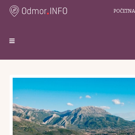
POČETNA