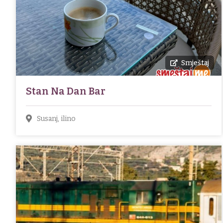
Smještaj
Stan Na Dan Bar
Susanj, ilino