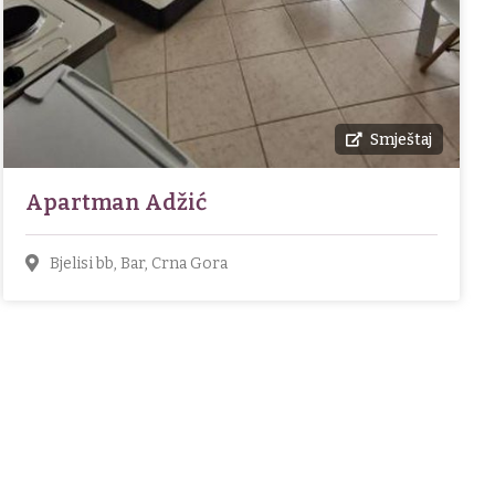
Smještaj
Apartman Adžić
Bjelisi bb, Bar, Crna Gora