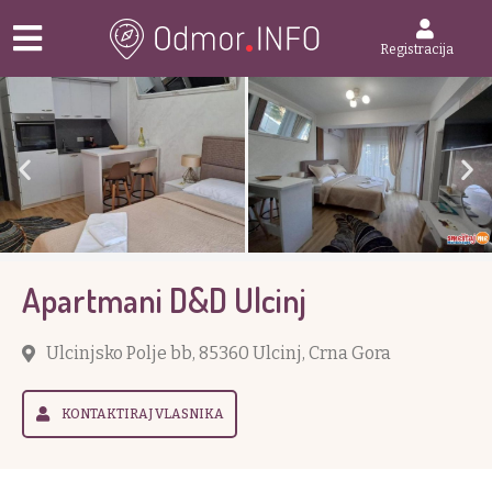
Registracija
Apartmani D&D Ulcinj
Ulcinjsko Polje bb, 85360 Ulcinj, Crna Gora
KONTAKTIRAJ VLASNIKA