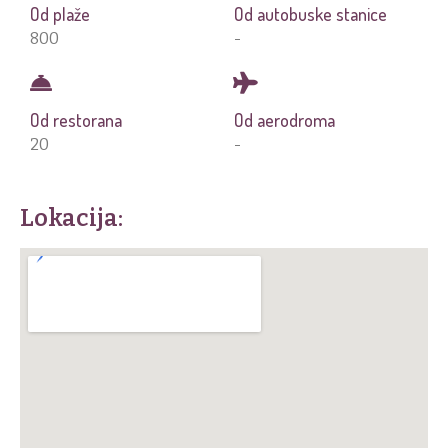
Od plaže
Od autobuske stanice
800
-
Pošalji
Od restorana
Od aerodroma
20
-
Lokacija: