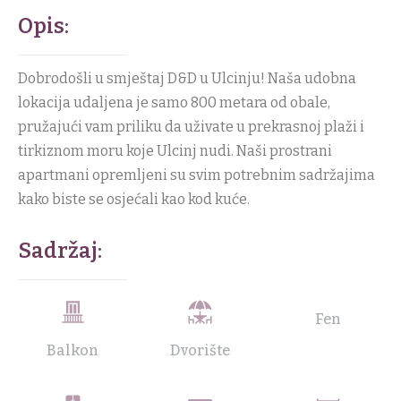
Opis:
Dobrodošli u smještaj D&D u Ulcinju! Naša udobna
lokacija udaljena je samo 800 metara od obale,
pružajući vam priliku da uživate u prekrasnoj plaži i
tirkiznom moru koje Ulcinj nudi. Naši prostrani
apartmani opremljeni su svim potrebnim sadržajima
kako biste se osjećali kao kod kuće.
Sadržaj:
Fen
Balkon
Dvorište